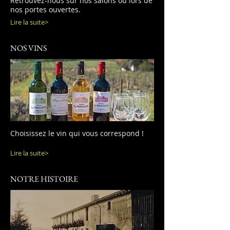
Retrouvez-nous sur nos salons ou lors de
nos portes ouvertes.
Lire la suite>
NOS VINS
Choisissez le vin qui vous correspond !
Lire la suite>
NOTRE HISTOIRE